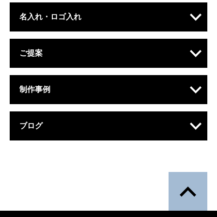
名入れ・ロゴ入れ
ご提案
制作事例
ブログ