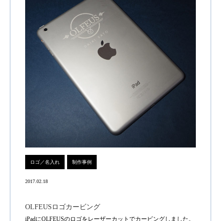
ロゴ／名入れ
制作事例
2017.02.18
OLFEUSロゴカービング
iPadにOLFEUSのロゴをレーザーカットでカービングしました。