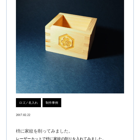
ロゴ／名入れ
制作事例
2017.02.22
枡に家紋を削ってみました。
レーザーカットで枡に家紋の削りを入れてみました。