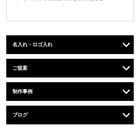
名入れ・ロゴ入れ
ご提案
制作事例
ブログ