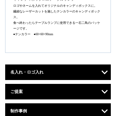
ロゴやネームを入れてオリジナルのキャンディボックスに。
繊細なレーザーカットを施したテンカラーのキャンディボック
ス。
食べ終わったらテーブルランプに使用できる一石二鳥のパッケ
ージです。
●テンカラー ●60×60×90mm
名入れ・ロゴ入れ
ご提案
制作事例