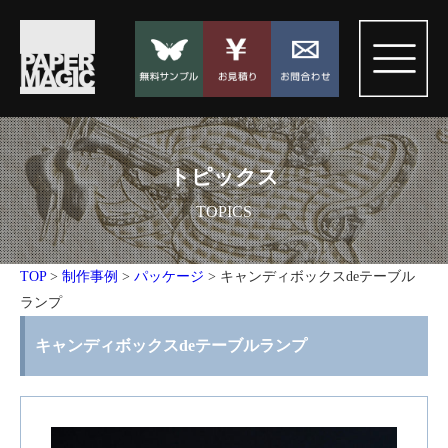
トピックス
TOPICS
TOP
>
制作事例
>
パッケージ
>
キャンディボックスdeテーブル
ランプ
キャンディボックスdeテーブルランプ