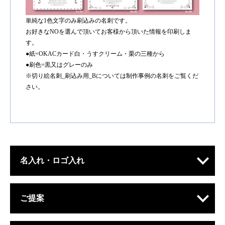
単純な1色文字のみ刷込みの名刺です。
お好きなNOを選んで頂いてお客様から頂いた情報を印刷しま
す。
●紙=OKACカード白・うすクリーム・栗の三種から
●刷色=黒又はグレーのみ
※切り絵名刺_刷込み用_Bについては制作事例の名刺をご覧くだ
さい。
名入れ・ロゴ入れ
ご提案