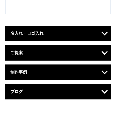
名入れ・ロゴ入れ
ご提案
制作事例
ブログ