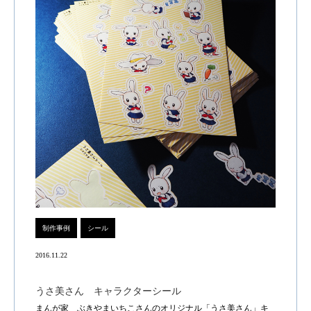
制作事例
シール
2016.11.22
うさ美さん キャラクターシール
まんが家 ぶきやまいちこさんのオリジナル「うさ美さん」キ