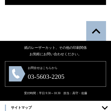
紙のレーザーカット、その他の印刷関係
お気軽にお問い合わせください。
お問合せはこちらから
03-5603-2205
受付時間：平日 9:30～18:30 担当：高守・佐藤
サイトマップ