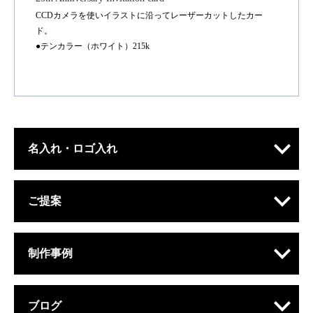
CCDカメラを使いイラストに沿ってレーザーカットしたカー
ド。
●テンカラー（ホワイト）215k
名入れ・ロゴ入れ
ご提案
制作事例
ブログ