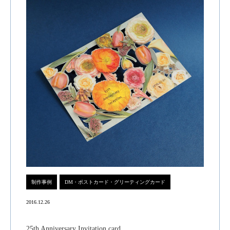
制作事例
DM・ポストカード・グリーティングカード
2016.12.26
25th Anniversary Invitation card