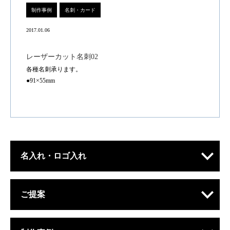
制作事例
名刺・カード
2017.01.06
レーザーカット名刺02
各種名刺承ります。
●91×55mm
名入れ・ロゴ入れ
ご提案