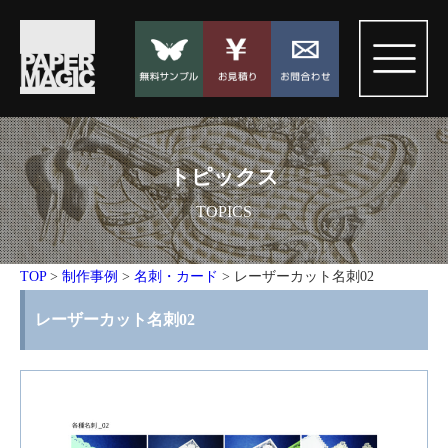
トピックス
TOPICS
TOP
>
制作事例
>
名刺・カード
>
レーザーカット名刺02
レーザーカット名刺02