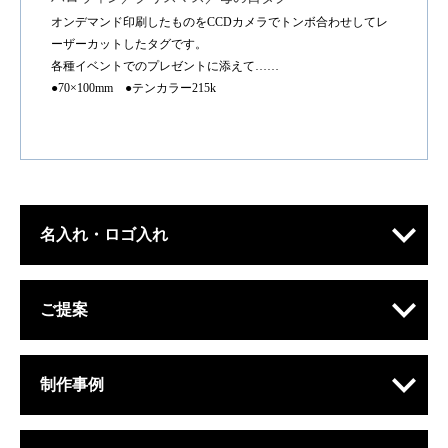
オンデマンド印刷したものをCCDカメラでトンボ合わせしてレ
ーザーカットしたタグです。
各種イベントでのプレゼントに添えて……
●70×100mm ●テンカラー215k
名入れ・ロゴ入れ
ご提案
制作事例