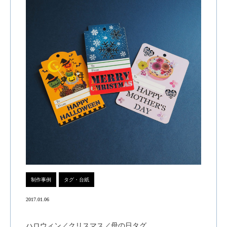
制作事例
タグ・台紙
2017.01.06
ハロウィン／クリスマス／母の日タグ