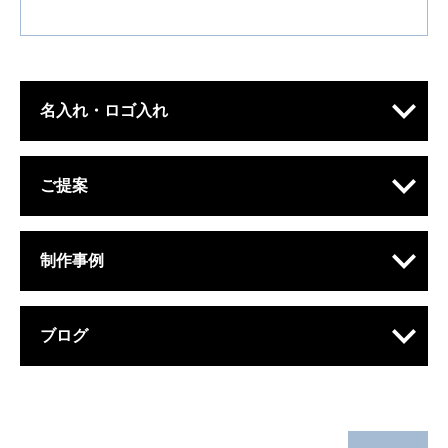
名入れ・ロゴ入れ
ご提案
制作事例
ブログ