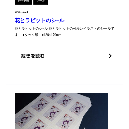
制作事例
シール
2016.12.24
花とラビットのシ−ル
花とラビットのシ−ル 花とラビットの可愛いイラストのシールで
す。 ●タック紙 ●130×170mm