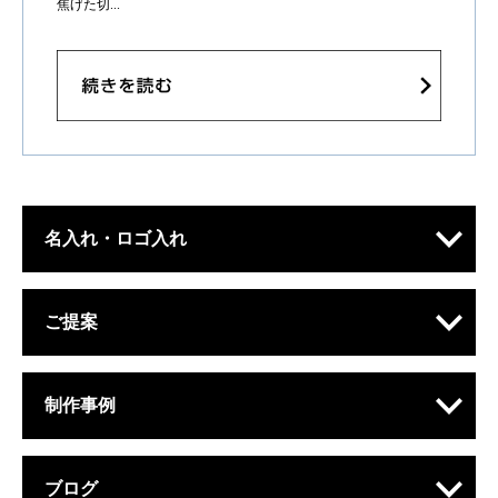
焦げた切...
名入れ・ロゴ入れ
ご提案
制作事例
ブログ