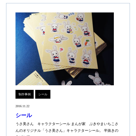
制作事例
シール
2016.11.22
シール
うさ美さん キャラクターシール まんが家 ぶきやまいちこさ
んのオリジナル「うさ美さん」キャラクターシール。 半抜きの