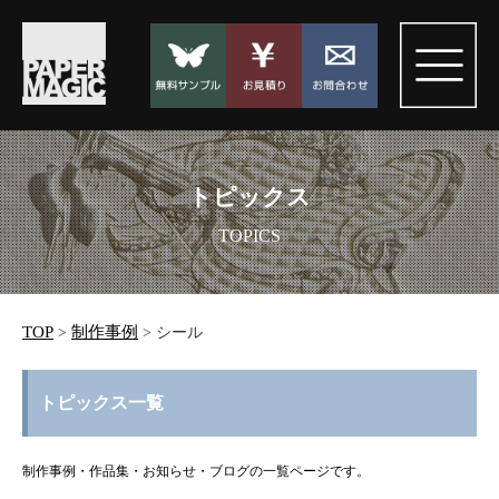
トピックス
TOPICS
TOP
制作事例
>
>
シール
トピックス一覧
制作事例・作品集・お知らせ・ブログの一覧ページです。