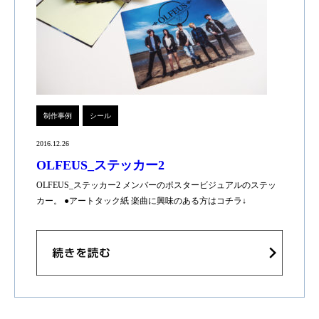
制作事例
シール
2016.12.26
OLFEUS_ステッカー2
OLFEUS_ステッカー2 メンバーのポスタービジュアルのステッ
カー。 ●アートタック紙 楽曲に興味のある方はコチラ↓