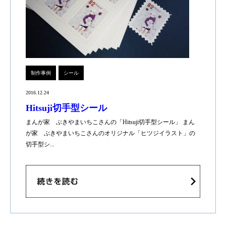
制作事例
シール
2016.12.24
Hitsuji切手型シール
まんが家 ぶきやまいちこさんの「Hitsuji切手型シール」 まん
が家 ぶきやまいちこさんのオリジナル「ヒツジイラスト」の
切手型シ...