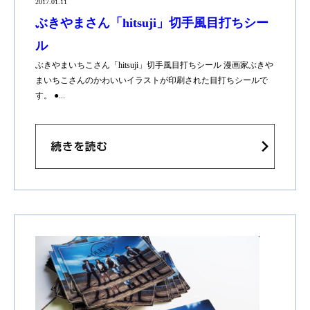
2017.01.11
ぶきやまさん「hitsuji」切手風目打ちシー
ル
ぶきやまいちこさん「hitsuji」切手風目打ちシール 漫画家ぶきや
まいちこさんのかわいいイラストが印刷された目打ちシールで
す。 ●...